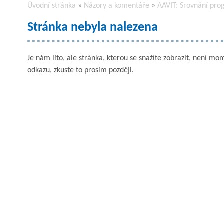
Úvodní stránka
»
Názory a komentáře
»
AAVIT: Srovnání prog
Stránka nebyla nalezena
Je nám líto, ale stránka, kterou se snažíte zobrazit, není mom
odkazu, zkuste to prosím později.