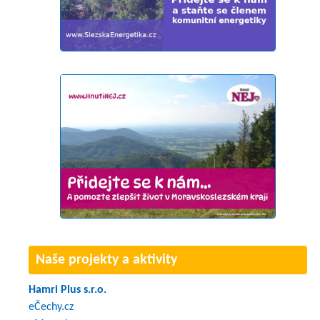
Naše projekty a aktivity
Hamri Plus s.r.o.
eČechy.cz