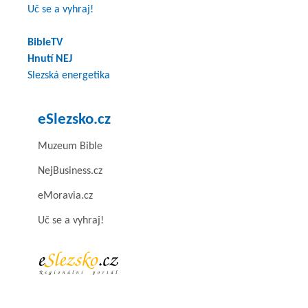
Uč se a vyhraj!
BibleTV
Hnutí NEJ
Slezská energetika
eSlezsko.cz
Muzeum Bible
NejBusiness.cz
eMoravia.cz
Uč se a vyhraj!