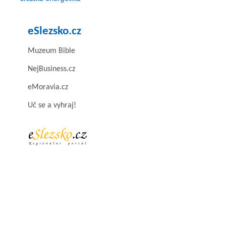
eSlezsko.cz
Muzeum Bible
NejBusiness.cz
eMoravia.cz
Uč se a vyhraj!