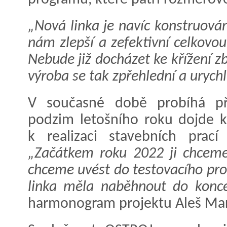
„Nová linka je navíc konstruová
nám zlepší a zefektivní celkovou
Nebude již docházet ke křížení zb
výroba se tak zpřehlední a urychlí
V současné době probíhá pří
podzim letošního roku dojde k 
k realizaci stavebních prací
„Začátkem roku 2022 ji chceme
chceme uvést do testovacího pro
linka měla naběhnout do konce
harmonogram projektu Aleš Mar