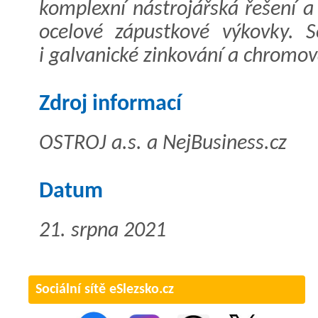
komplexní nástrojářská řešení a
ocelové zápustkové výkovky. So
i galvanické zinkování a chromov
Zdroj informací
OSTROJ a.s. a NejBusiness.cz
Datum
21. srpna 2021
Sociální sítě eSlezsko.cz