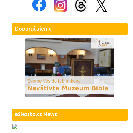
Doporučujeme
eSlezsko.cz News