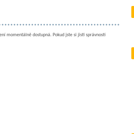
není momentálně dostupná. Pokud jste si jisti správností