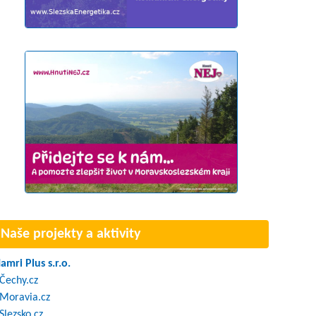
Naše projekty a aktivity
amri Plus s.r.o.
Čechy.cz
Moravia.cz
Slezsko.cz