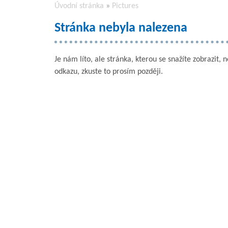
Úvodní stránka
»
Pictures
Stránka nebyla nalezena
Je nám líto, ale stránka, kterou se snažíte zobrazit, 
odkazu, zkuste to prosím později.